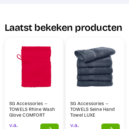
Laatst bekeken producten
SG Accessories –
SG Accessories –
TOWELS Rhine Wash
TOWELS Seine Hand
Glove COMFORT
Towel LUXE
v.a.
v.a.