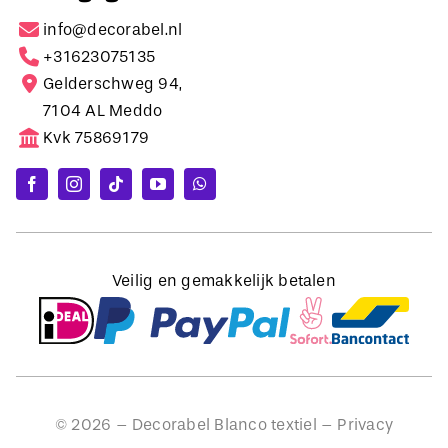
info@decorabel.nl
+31623075135
Gelderschweg 94,
7104 AL Meddo
Kvk 75869179
Veilig en gemakkelijk betalen
©
2026
– Decorabel Blanco textiel –
Privacy