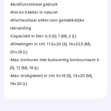
·Multifunctioneel gebruik
·Rits en trekker in naturel
·Afscheurbaar etiket voor gemakkelijke
rebranding
·Capaciteit in liter: 0,5 (S), 1 (M), 2 (L)
·Afmetingen in cm: 11,5×20 (S), 16×22,5 (M),
20×28 (L)
·Max. borduren met buisvormig borduurraam: 6
(S), 12 (M), 18 (L)
·Max. drukgebied in cm: 9×18 (S), 14×20 (M),
18×26 (L)