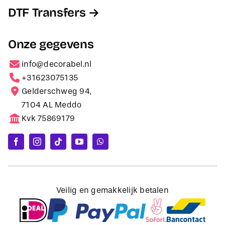
DTF Transfers
Onze gegevens
info@decorabel.nl
+31623075135
Gelderschweg 94,
7104 AL Meddo
Kvk 75869179
Veilig en gemakkelijk betalen