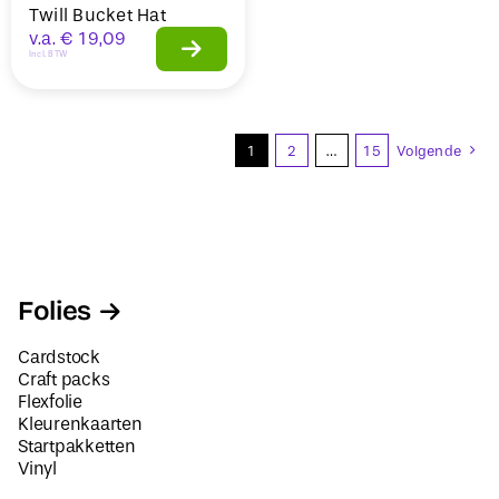
Twill Bucket Hat
v.a.
€
19,09
Incl. BTW
1
2
…
15
Volgende
Folies
Cardstock
Craft packs
Flexfolie
Kleurenkaarten
Startpakketten
Vinyl