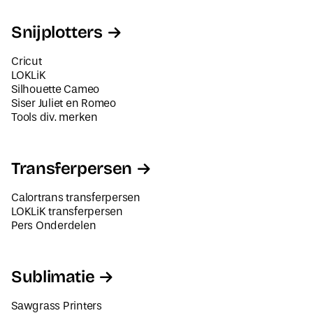
Snijplotters
Cricut
LOKLiK
Silhouette Cameo
Siser Juliet en Romeo
Tools div. merken
Transferpersen
Calortrans transferpersen
LOKLiK transferpersen
Pers Onderdelen
Sublimatie
Sawgrass Printers