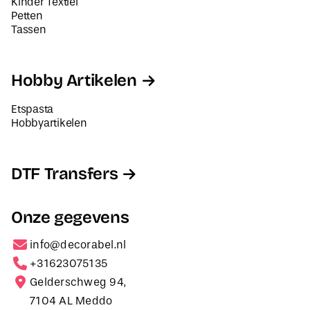
Kinder Textiel
Petten
Tassen
Hobby Artikelen
Etspasta
Hobbyartikelen
DTF Transfers
Onze gegevens
info@decorabel.nl
+31623075135
Gelderschweg 94,
7104 AL Meddo