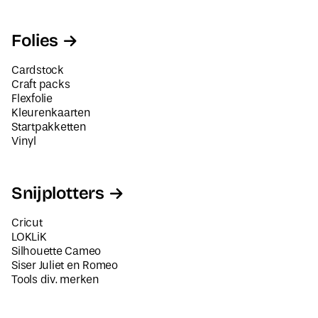
Folies
Cardstock
Craft packs
Flexfolie
Kleurenkaarten
Startpakketten
Vinyl
Snijplotters
Cricut
LOKLiK
Silhouette Cameo
Siser Juliet en Romeo
Tools div. merken