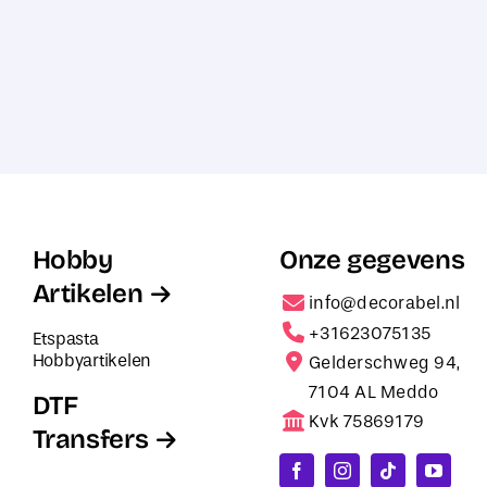
Hobby
Onze gegevens
Artikelen
info@decorabel.nl
+31623075135
Etspasta
Hobbyartikelen
Gelderschweg 94,
7104 AL Meddo
DTF
Kvk 75869179
Transfers