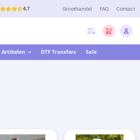
4,7
Groothandel
FAQ
Contact
Incl.
BTW
 Artikelen
DTF Transfers
Sale