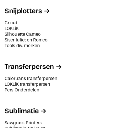
Snijplotters
Cricut
LOKLiK
Silhouette Cameo
Siser Juliet en Romeo
Tools div. merken
Transferpersen
Calortrans transferpersen
LOKLiK transferpersen
Pers Onderdelen
Sublimatie
Sawgrass Printers