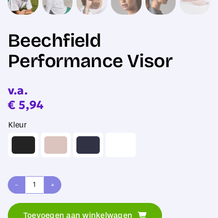
Beechfield
Performance Visor
v.a.
€
5,94
Kleur
Beechfield
Performance
Toevoegen aan winkelwagen