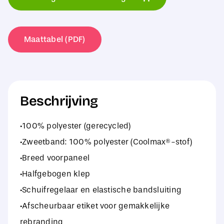
Visor
aantal
Maattabel (PDF)
Beschrijving
·100% polyester (gerecycled)
·Zweetband: 100% polyester (Coolmax®-stof)
·Breed voorpaneel
·Halfgebogen klep
·Schuifregelaar en elastische bandsluiting
·Afscheurbaar etiket voor gemakkelijke
rebranding