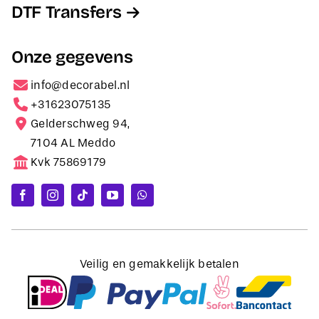
DTF Transfers
Onze gegevens
info@decorabel.nl
+31623075135
Gelderschweg 94,
7104 AL Meddo
Kvk 75869179
Veilig en gemakkelijk betalen