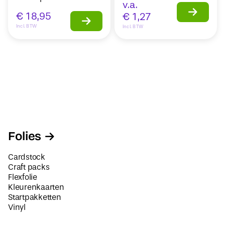
v.a.
€
18,95
€
1,27
Incl. BTW
Incl. BTW
Folies
Cardstock
Craft packs
Flexfolie
Kleurenkaarten
Startpakketten
Vinyl