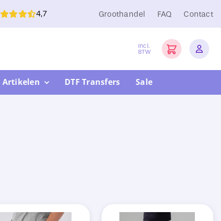
4,7
Groothandel
FAQ
Contact
Incl.
BTW
 Artikelen
DTF Transfers
Sale