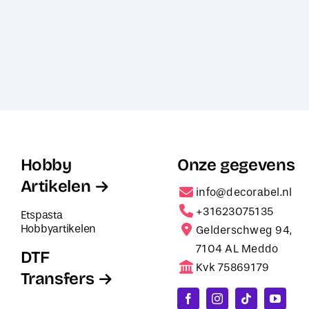
Hobby
Onze gegevens
Artikelen
info@decorabel.nl
+31623075135
Etspasta
Hobbyartikelen
Gelderschweg 94,
7104 AL Meddo
DTF
Kvk 75869179
Transfers