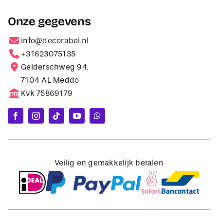
Onze gegevens
info@decorabel.nl
+31623075135
Gelderschweg 94,
7104 AL Meddo
Kvk 75869179
Veilig en gemakkelijk betalen