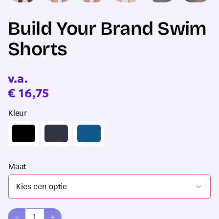
Build Your Brand Swim
Shorts
v.a.
€
16,75
Kleur
Maat
