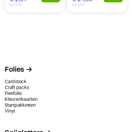
Incl. BTW
Incl. BTW
Folies
Cardstock
Craft packs
Flexfolie
Kleurenkaarten
Startpakketten
Vinyl