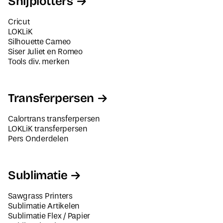
Snijplotters
Cricut
LOKLiK
Silhouette Cameo
Siser Juliet en Romeo
Tools div. merken
Transferpersen
Calortrans transferpersen
LOKLiK transferpersen
Pers Onderdelen
Sublimatie
Sawgrass Printers
Sublimatie Artikelen
Sublimatie Flex / Papier