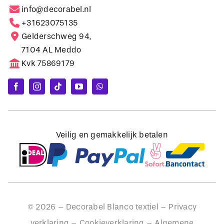
info@decorabel.nl
+31623075135
Gelderschweg 94,
7104 AL Meddo
Kvk 75869179
Veilig en gemakkelijk betalen
©
2026
– Decorabel Blanco textiel –
Privacy
verklaring
–
Cookieverklaring
–
Algemene