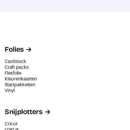
Folies
Cardstock
Craft packs
Flexfolie
Kleurenkaarten
Startpakketten
Vinyl
Snijplotters
Cricut
LOKLiK