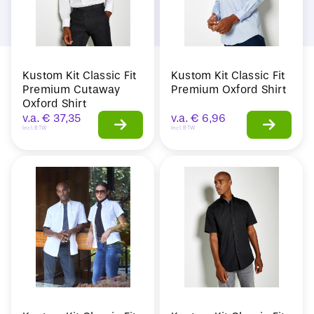
Kustom Kit Classic Fit
Kustom Kit Classic Fit
Premium Cutaway
Premium Oxford Shirt
Oxford Shirt
v.a.
€
37,35
v.a.
€
6,96
Incl. BTW
Incl. BTW