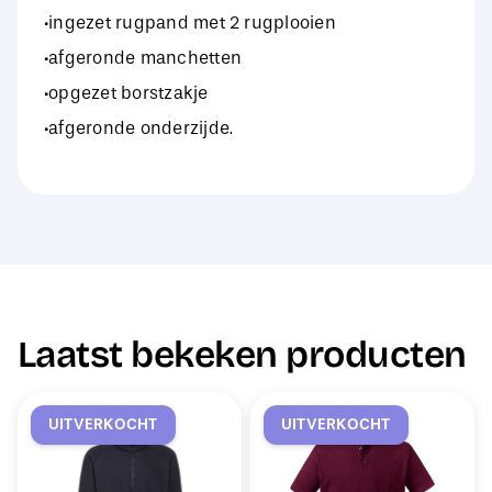
·ingezet rugpand met 2 rugplooien
·afgeronde manchetten
·opgezet borstzakje
·afgeronde onderzijde.
Laatst bekeken producten
UITVERKOCHT
UITVERKOCHT