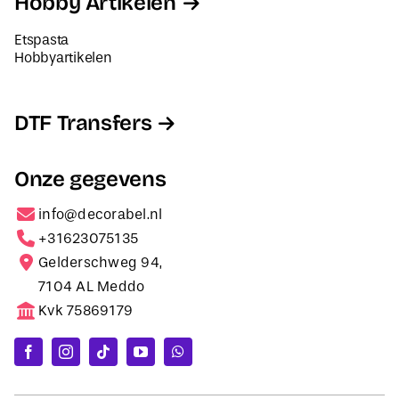
Hobby Artikelen
Etspasta
Hobbyartikelen
DTF Transfers
Onze gegevens
info@decorabel.nl
+31623075135
Gelderschweg 94,
7104 AL Meddo
Kvk 75869179