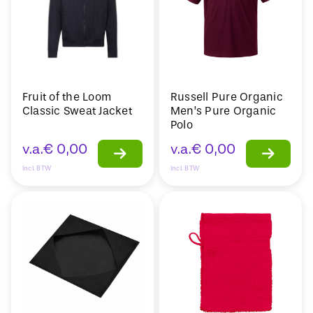
Fruit of the Loom
Russell Pure Organic
Classic Sweat Jacket
Men’s Pure Organic
Polo
v.a.
€
0,00
v.a.
€
0,00
Incl. BTW
Incl. BTW