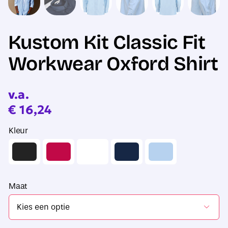
Kustom Kit Classic Fit
Workwear Oxford Shirt
v.a.
€
16,24
Kleur
Maat
