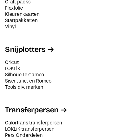
Craft packs
Flexfolie
Kleurenkaarten
Startpakketten
Vinyl
Snijplotters
Cricut
LOKLiK
Silhouette Cameo
Siser Juliet en Romeo
Tools div. merken
Transferpersen
Calortrans transferpersen
LOKLiK transferpersen
Pers Onderdelen