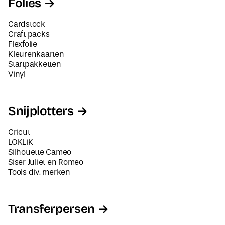
Folies
Cardstock
Craft packs
Flexfolie
Kleurenkaarten
Startpakketten
Vinyl
Snijplotters
Cricut
LOKLiK
Silhouette Cameo
Siser Juliet en Romeo
Tools div. merken
Transferpersen