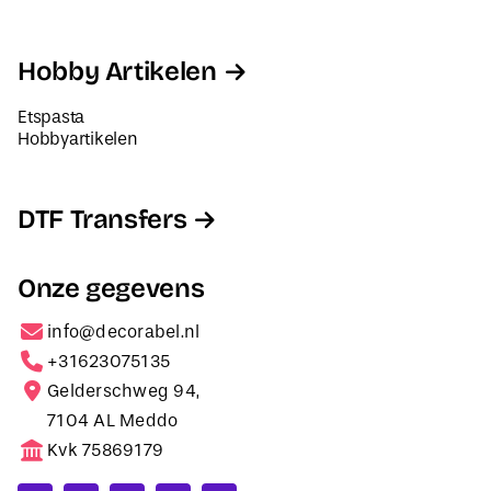
Hobby Artikelen
Etspasta
Hobbyartikelen
DTF Transfers
Onze gegevens
info@decorabel.nl
+31623075135
Gelderschweg 94,
7104 AL Meddo
Kvk 75869179