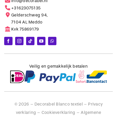
Gelderschweg 94,
7104 AL Meddo
Kvk 75869179
Veilig en gemakkelijk betalen
©
2026
– Decorabel Blanco textiel –
Privacy
verklaring
–
Cookieverklaring
–
Algemene
voorwaarden