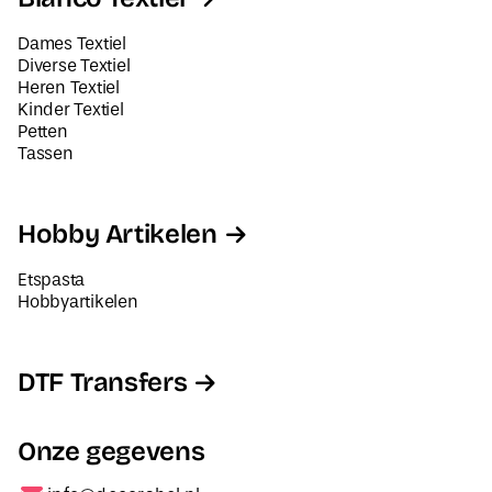
Dames Textiel
Diverse Textiel
Heren Textiel
Kinder Textiel
Petten
Tassen
Hobby Artikelen
Etspasta
Hobbyartikelen
DTF Transfers
Onze gegevens
info@decorabel.nl
+31623075135