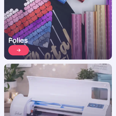
Folies