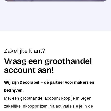
Zakelijke klant?
Vraag een groothandel
account aan!
Wij zijn Decorabel – dé partner voor makers en
bedrijven.
Met een groothandel account koop je in tegen
zakelijke inkoopprijzen. Na activatie zie je in de
webshop direct jouw aangepaste B2B-prijzen, zodat