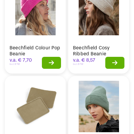
Beechfield Colour Pop
Beechfield Cosy
Beanie
Ribbed Beanie
v.a.
€
7,70
v.a.
€
8,57
Incl. BTW
Incl. BTW