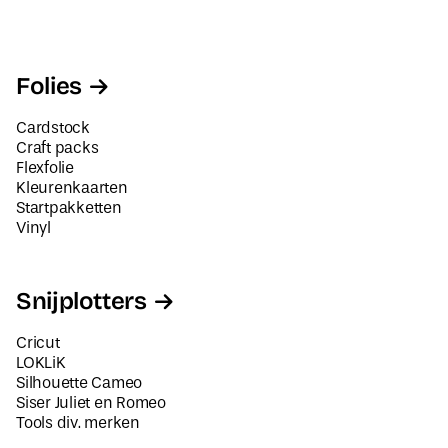
Folies
Cardstock
Craft packs
Flexfolie
Kleurenkaarten
Startpakketten
Vinyl
Snijplotters
Cricut
LOKLiK
Silhouette Cameo
Siser Juliet en Romeo
Tools div. merken