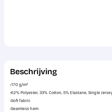
Beschrijving
·170 g/m²
·62% Polyester, 33% Cotton, 5% Elastane, Single Jerse
·Soft fabric
·Seamless hem