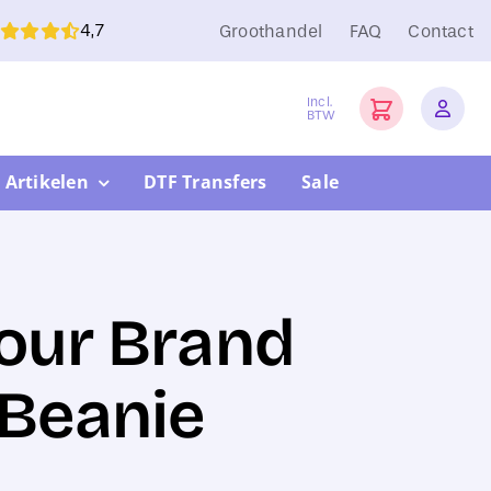
4,7
Groothandel
FAQ
Contact
Incl.
BTW
 Artikelen
DTF Transfers
Sale
Your Brand
 Beanie