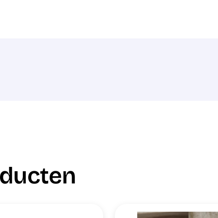
oducten