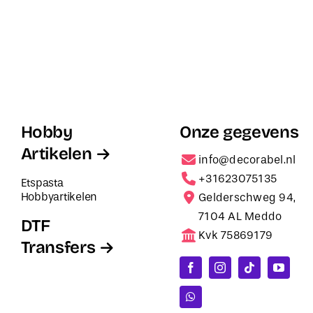
Hobby
Onze gegevens
Artikelen
info@decorabel.nl
+31623075135
Etspasta
Hobbyartikelen
Gelderschweg 94,
7104 AL Meddo
DTF
Kvk 75869179
Transfers