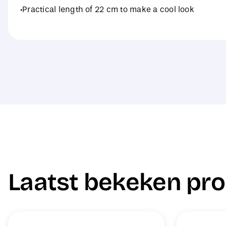
·Practical length of 22 cm to make a cool look
Laatst bekeken pr