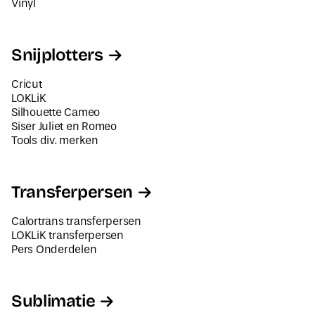
Vinyl
Snijplotters
Cricut
LOKLiK
Silhouette Cameo
Siser Juliet en Romeo
Tools div. merken
Transferpersen
Calortrans transferpersen
LOKLiK transferpersen
Pers Onderdelen
Sublimatie