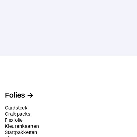
Sale
Folies
Cardstock
Craft packs
Flexfolie
Kleurenkaarten
Startpakketten