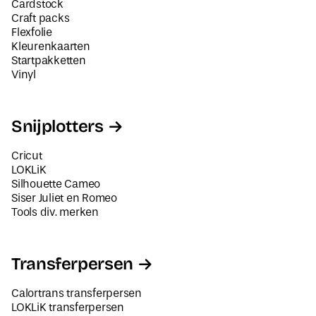
Cardstock
Craft packs
Flexfolie
Kleurenkaarten
Startpakketten
Vinyl
Snijplotters
Cricut
LOKLiK
Silhouette Cameo
Siser Juliet en Romeo
Tools div. merken
Transferpersen
Calortrans transferpersen
LOKLiK transferpersen