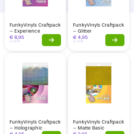
FunkyVinyls Craftpack
FunkyVinyls Craftpack
– Experience
– Glitter
€
8,95
€
4,95
Incl. BTW
Incl. BTW
FunkyVinyls Craftpack
FunkyVinyls Craftpack
– Holographic
– Matte Basic