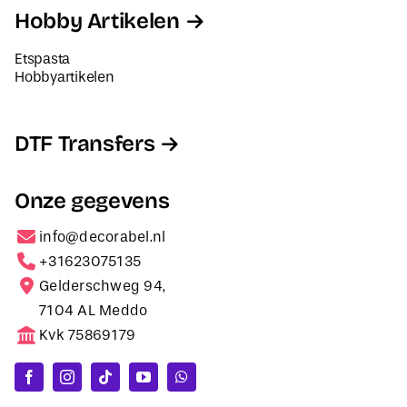
Hobby Artikelen
Etspasta
Hobbyartikelen
DTF Transfers
Onze gegevens
info@decorabel.nl
+31623075135
Gelderschweg 94,
7104 AL Meddo
Kvk 75869179