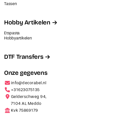
Tassen
Hobby Artikelen
Etspasta
Hobbyartikelen
DTF Transfers
Onze gegevens
info@decorabel.nl
+31623075135
Gelderschweg 94,
7104 AL Meddo
Kvk 75869179