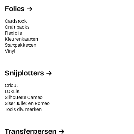
Folies
Cardstock
Craft packs
Flexfolie
Kleurenkaarten
Startpakketten
Vinyl
Snijplotters
Cricut
LOKLiK
Silhouette Cameo
Siser Juliet en Romeo
Tools div. merken
Transferpersen