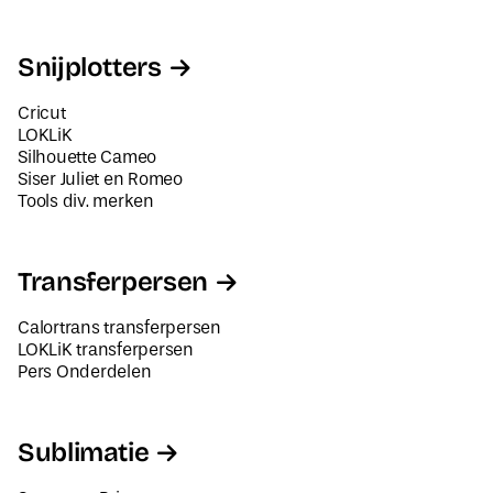
Snijplotters
Cricut
LOKLiK
Silhouette Cameo
Siser Juliet en Romeo
Tools div. merken
Transferpersen
Calortrans transferpersen
LOKLiK transferpersen
Pers Onderdelen
Sublimatie