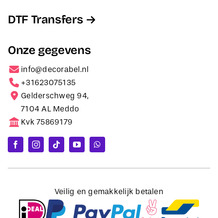
DTF Transfers
Onze gegevens
info@decorabel.nl
+31623075135
Gelderschweg 94,
7104 AL Meddo
Kvk 75869179
Veilig en gemakkelijk betalen