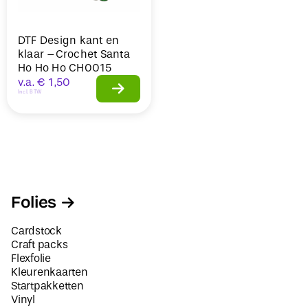
DTF Design kant en
klaar –Crochet Santa
Ho Ho Ho CH0015
v.a.
€
1,50
Incl. BTW
Folies
Cardstock
Craft packs
Flexfolie
Kleurenkaarten
Startpakketten
Vinyl