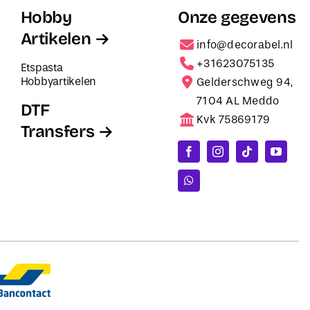
Hobby
Onze gegevens
Artikelen
info@decorabel.nl
+31623075135
Etspasta
Hobbyartikelen
Gelderschweg 94,
7104 AL Meddo
DTF
Kvk 75869179
Transfers