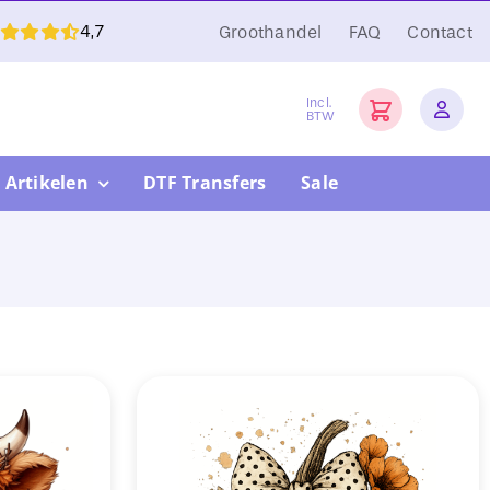
4,7
Groothandel
FAQ
Contact
Incl.
BTW
 Artikelen
DTF Transfers
Sale