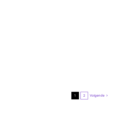
1
2
Volgende