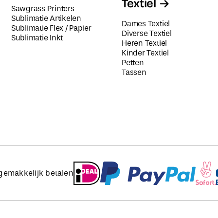
Textiel
Sawgrass Printers
Sublimatie Artikelen
Dames Textiel
Sublimatie Flex / Papier
Diverse Textiel
Sublimatie Inkt
Heren Textiel
Kinder Textiel
Petten
Tassen
 gemakkelijk betalen