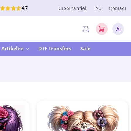
4,7
Groothandel
FAQ
Contact
Incl.
BTW
 Artikelen
DTF Transfers
Sale