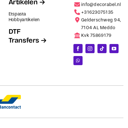
Artikelen
info@decorabel.nl
+31623075135
Etspasta
Hobbyartikelen
Gelderschweg 94,
7104 AL Meddo
DTF
Kvk 75869179
Transfers