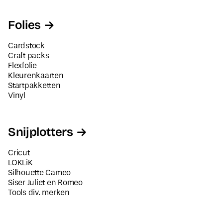
Folies
Cardstock
Craft packs
Flexfolie
Kleurenkaarten
Startpakketten
Vinyl
Snijplotters
Cricut
LOKLiK
Silhouette Cameo
Siser Juliet en Romeo
Tools div. merken