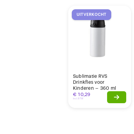
Sale
UITVERKOCHT
Sublimatie RVS
Drinkfles voor
Kinderen – 360 ml
€
10,29
Incl. BTW