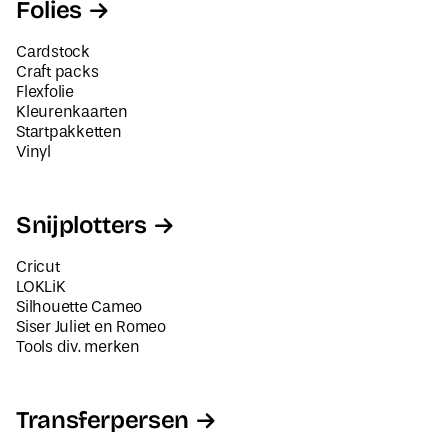
Folies
Cardstock
Craft packs
Flexfolie
Kleurenkaarten
Startpakketten
Vinyl
Snijplotters
Cricut
LOKLiK
Silhouette Cameo
Siser Juliet en Romeo
Tools div. merken
Transferpersen