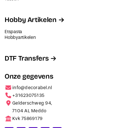
Hobby Artikelen
Etspasta
Hobbyartikelen
DTF Transfers
Onze gegevens
info@decorabel.nl
+31623075135
Gelderschweg 94,
7104 AL Meddo
Kvk 75869179