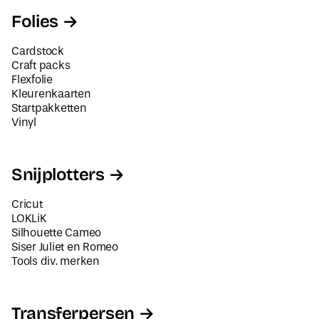
Folies
Cardstock
Craft packs
Flexfolie
Kleurenkaarten
Startpakketten
Vinyl
Snijplotters
Cricut
LOKLiK
Silhouette Cameo
Siser Juliet en Romeo
Tools div. merken
Transferpersen