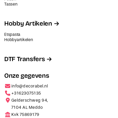
Tassen
Hobby Artikelen
Etspasta
Hobbyartikelen
DTF Transfers
Onze gegevens
info@decorabel.nl
+31623075135
Gelderschweg 94,
7104 AL Meddo
Kvk 75869179