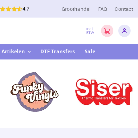
4,7
Groothandel
FAQ
Contact
Incl.
BTW
 Artikelen
DTF Transfers
Sale