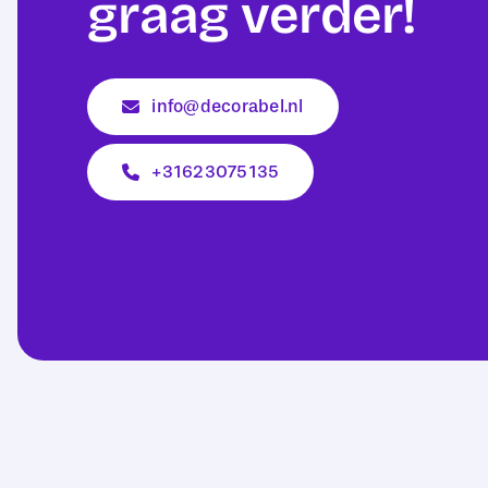
graag verder!
info@decorabel.nl
+31623075135