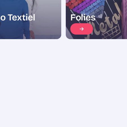
o Textiel
Folies