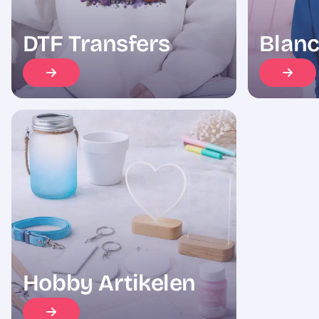
DTF Transfers
Blanc
Hobby Artikelen