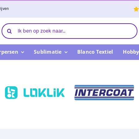
ijven
Zoeken
naar:
rpersen
Sublimatie
Blanco Textiel
Hobby