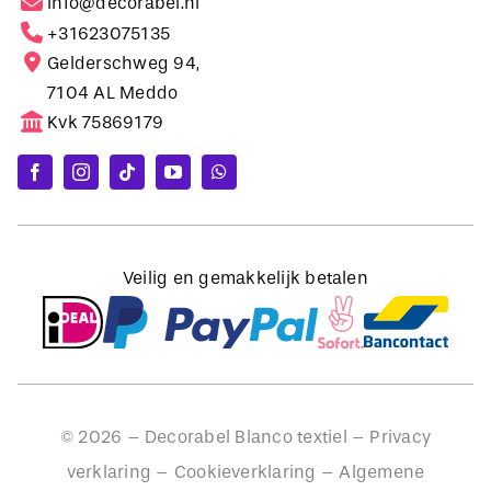
Gelderschweg 94,
7104 AL Meddo
Kvk 75869179
Veilig en gemakkelijk betalen
©
2026
– Decorabel Blanco textiel –
Privacy
verklaring
–
Cookieverklaring
–
Algemene
voorwaarden