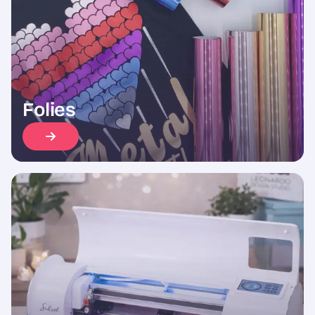
Folies