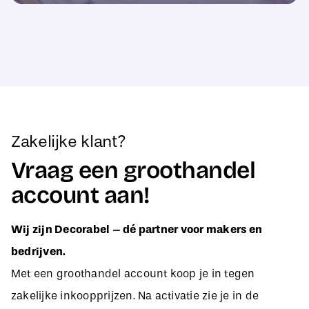
Zakelijke klant?
Vraag een groothandel
account aan!
Wij zijn Decorabel – dé partner voor makers en
bedrijven.
Met een groothandel account koop je in tegen
zakelijke inkoopprijzen. Na activatie zie je in de
webshop direct jouw aangepaste B2B-prijzen, zodat