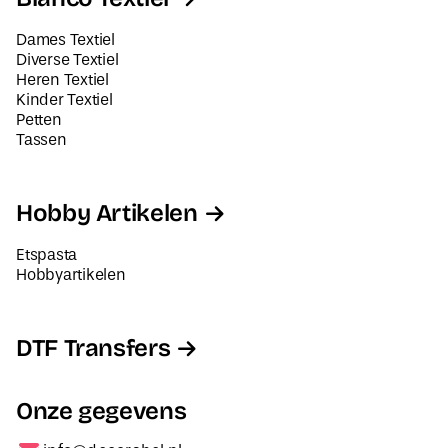
Diverse Textiel
Heren Textiel
Kinder Textiel
Petten
Tassen
Hobby Artikelen
Etspasta
Hobbyartikelen
DTF Transfers
Onze gegevens
info@decorabel.nl
+31623075135