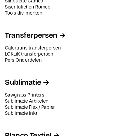
Tools div. merken
Transferpersen
Calortrans transferpersen
LOKLiK transferpersen
Pers Onderdelen
Sublimatie
Sawgrass Printers
Sublimatie Artikelen
Sublimatie Flex / Papier
Sublimatie Inkt
Blanco Textiel
Dames Textiel