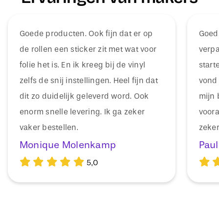
Goede producten. Ook fijn dat er op
Goede
de rollen een sticker zit met wat voor
verpa
folie het is. En ik kreeg bij de vinyl
start
zelfs de snij instellingen. Heel fijn dat
vond 
dit zo duidelijk geleverd word. Ook
mijn 
enorm snelle levering. Ik ga zeker
voora
vaker bestellen.
zeker
Monique Molenkamp
Paul
5,0