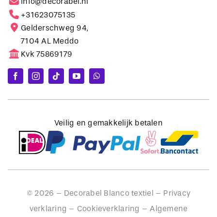
Gelderschweg 94,
7104 AL Meddo
Kvk 75869179
Veilig en gemakkelijk betalen
©
2026
– Decorabel Blanco textiel –
Privacy
verklaring
–
Cookieverklaring
–
Algemene
voorwaarden