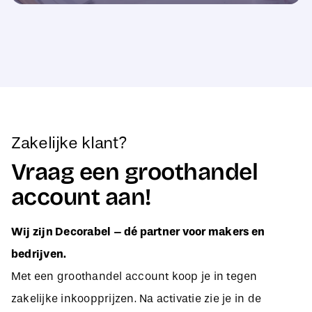
Zakelijke klant?
Vraag een groothandel
account aan!
Wij zijn Decorabel – dé partner voor makers en
bedrijven.
Met een groothandel account koop je in tegen
zakelijke inkoopprijzen. Na activatie zie je in de
webshop direct jouw aangepaste B2B-prijzen, zodat