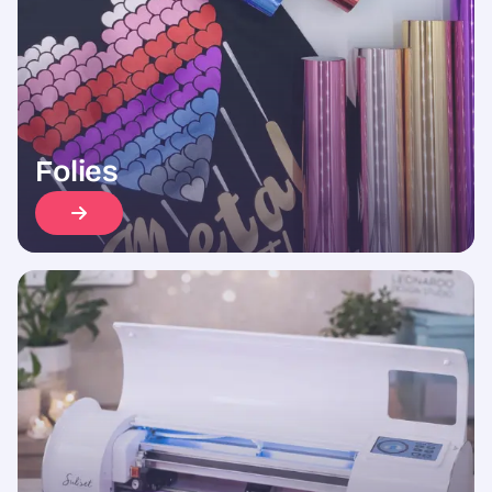
Folies