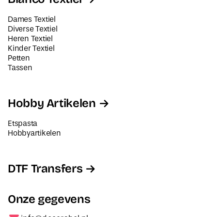
Dames Textiel
Diverse Textiel
Heren Textiel
Kinder Textiel
Petten
Tassen
Hobby Artikelen
Etspasta
Hobbyartikelen
DTF Transfers
Onze gegevens
info@decorabel.nl
+31623075135