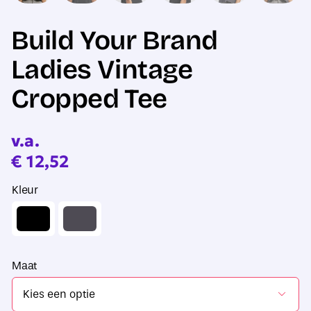
Build Your Brand
Ladies Vintage
Cropped Tee
v.a.
€
12,52
Kleur
Maat
