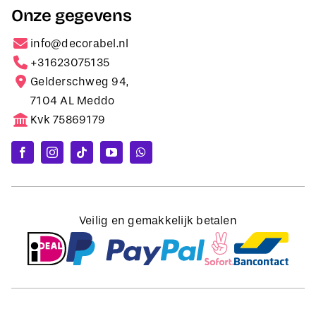
Onze gegevens
info@decorabel.nl
+31623075135
Gelderschweg 94,
7104 AL Meddo
Kvk 75869179
Veilig en gemakkelijk betalen