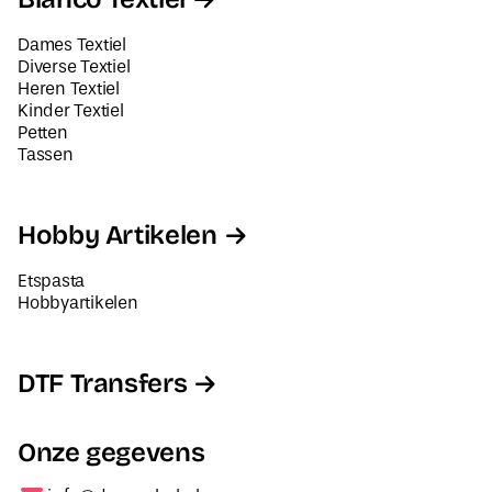
Dames Textiel
Diverse Textiel
Heren Textiel
Kinder Textiel
Petten
Tassen
Hobby Artikelen
Etspasta
Hobbyartikelen
DTF Transfers
Onze gegevens
info@decorabel.nl
+31623075135