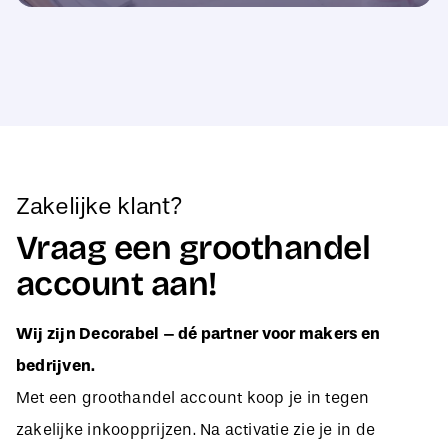
Zakelijke klant?
Vraag een groothandel
account aan!
Wij zijn Decorabel – dé partner voor makers en
bedrijven.
Met een groothandel account koop je in tegen
zakelijke inkoopprijzen. Na activatie zie je in de
webshop direct jouw aangepaste B2B-prijzen, zodat