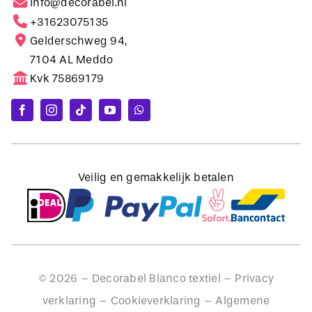
Gelderschweg 94,
7104 AL Meddo
Kvk 75869179
Veilig en gemakkelijk betalen
©
2026
– Decorabel Blanco textiel –
Privacy
verklaring
–
Cookieverklaring
–
Algemene
voorwaarden