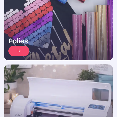
Folies