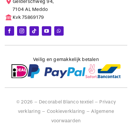
Gelderschweg 94,
7104 AL Meddo
Kvk 75869179
Veilig en gemakkelijk betalen
©
2026
– Decorabel Blanco textiel –
Privacy
verklaring
–
Cookieverklaring
–
Algemene
voorwaarden