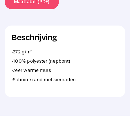
Maattabel (PDF)
Beschrijving
·372 g/m²
·100% polyester (nepbont)
·Zeer warme muts
·Schuine rand met siernaden.