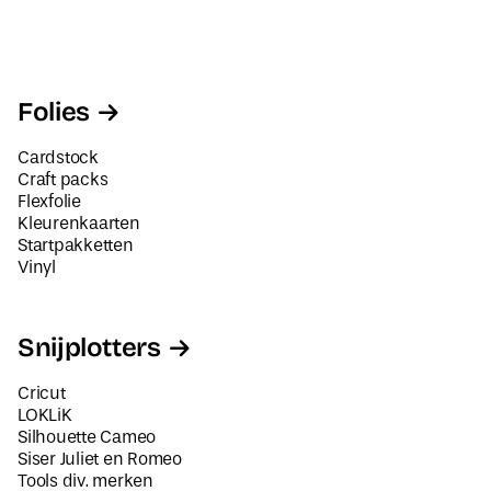
Folies
Cardstock
Craft packs
Flexfolie
Kleurenkaarten
Startpakketten
Vinyl
Snijplotters
Cricut
LOKLiK
Silhouette Cameo
Siser Juliet en Romeo
Tools div. merken