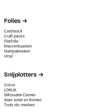
Folies
Cardstock
Craft packs
Flexfolie
Kleurenkaarten
Startpakketten
Vinyl
Snijplotters
Cricut
LOKLiK
Silhouette Cameo
Siser Juliet en Romeo
Tools div. merken