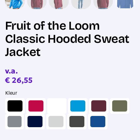
Fruit of the Loom
Classic Hooded Sweat
Jacket
v.a.
€
26,55
Kleur