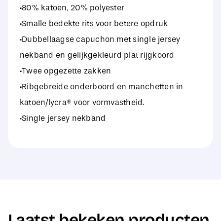
·80% katoen, 20% polyester
·Smalle bedekte rits voor betere opdruk
·Dubbellaagse capuchon met single jersey
nekband en gelijkgekleurd plat rijgkoord
·Twee opgezette zakken
·Ribgebreide onderboord en manchetten in
katoen/lycra® voor vormvastheid.
·Single jersey nekband
Laatst bekeken producten