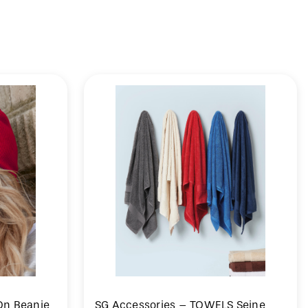
-On Beanie
SG Accessories – TOWELS Seine