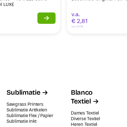
l LUXE
v.a.
€
2,81
Incl. BTW
Sublimatie
Blanco
Textiel
Sawgrass Printers
Sublimatie Artikelen
Dames Textiel
Sublimatie Flex / Papier
Diverse Textiel
Sublimatie Inkt
Heren Textiel