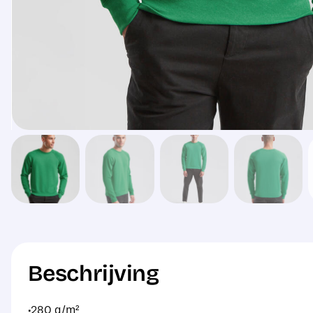
Beschrijving
·280 g/m²