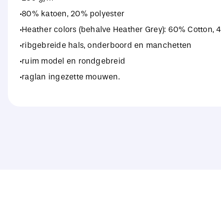
·80% katoen, 20% polyester
·Heather colors (behalve Heather Grey): 60% Cotton, 
·ribgebreide hals, onderboord en manchetten
·ruim model en rondgebreid
·raglan ingezette mouwen.