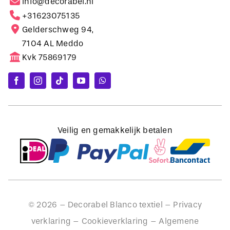
Gelderschweg 94,
7104 AL Meddo
Kvk 75869179
Veilig en gemakkelijk betalen
©
2026
– Decorabel Blanco textiel –
Privacy
verklaring
–
Cookieverklaring
–
Algemene
voorwaarden