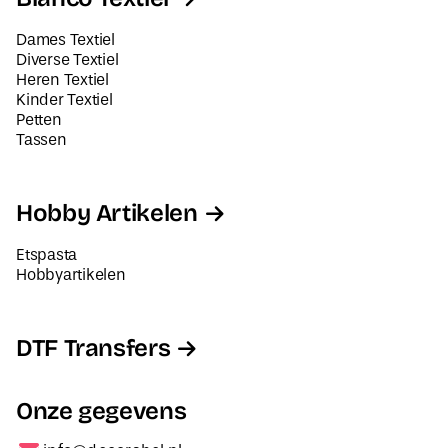
Dames Textiel
Diverse Textiel
Heren Textiel
Kinder Textiel
Petten
Tassen
Hobby Artikelen
Etspasta
Hobbyartikelen
DTF Transfers
Onze gegevens
info@decorabel.nl
+31623075135