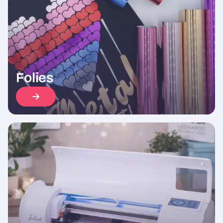
Folies