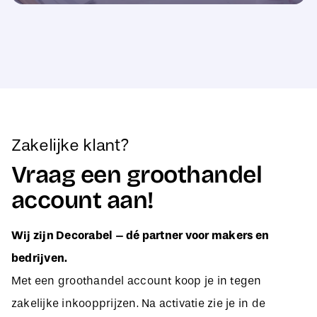
Zakelijke klant?
Vraag een groothandel
account aan!
Wij zijn Decorabel – dé partner voor makers en
bedrijven.
Met een groothandel account koop je in tegen
zakelijke inkoopprijzen. Na activatie zie je in de
webshop direct jouw aangepaste B2B-prijzen, zodat