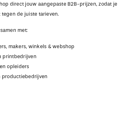
bshop direct jouw aangepaste B2B-prijzen, zodat je
 tegen de juiste tarieven.
 samen met:
rs, makers, winkels & webshop
n printbedrijven
en opleiders
 productiebedrijven