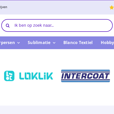
ijven
Zoeken
naar:
rpersen
Sublimatie
Blanco Textiel
Hobby