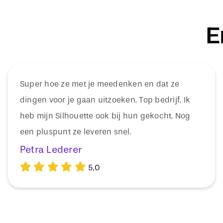
E
Super hoe ze met je meedenken en dat ze
dingen voor je gaan uitzoeken. Top bedrijf. Ik
heb mijn Silhouette ook bij hun gekocht. Nog
een pluspunt ze leveren snel.
Petra Lederer
5,0