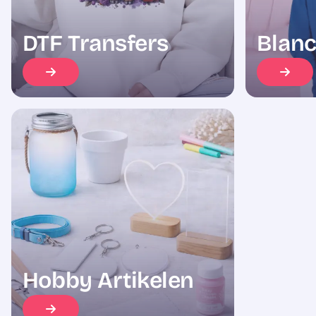
DTF Transfers
Blanc
Hobby Artikelen