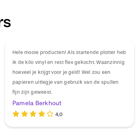
rs
Hele mooie producten! Als startende plotter heb
ik de kilo vinyl en rest flex gekocht. Waanzinnig
hoeveel je krijgt voor je geld! Wel zou een
papieren uitlegje van gebruik van de spullen
fijn zijn geweest.
Pamela Berkhout
4,0