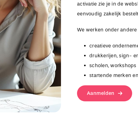
activatie zie je in de we
eenvoudig zakelijk bestelt
We werken onder andere
creatieve onderneme
drukkerijen, sign- e
scholen, workshops 
startende merken en
Aanmelden