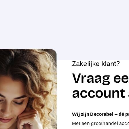
Zakelijke klant?
Vraag ee
account 
Wij zijn Decorabel – dé p
Met een groothandel accou