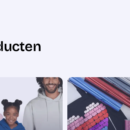
ducten