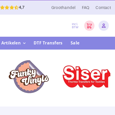
4,7
Groothandel
FAQ
Contact
Incl.
BTW
 Artikelen
DTF Transfers
Sale