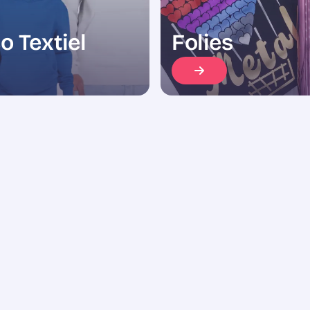
o Textiel
Folies