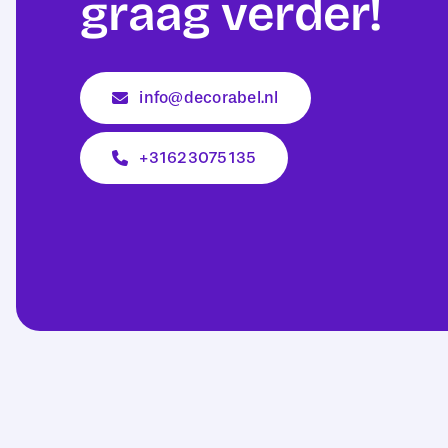
graag verder!
info@decorabel.nl
+31623075135