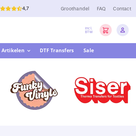
4,7
Groothandel
FAQ
Contact
Incl.
BTW
 Artikelen
DTF Transfers
Sale