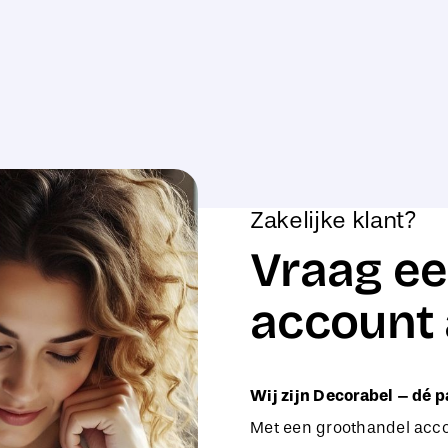
Zakelijke klant?
Vraag ee
account 
Wij zijn Decorabel – dé p
Met een groothandel accou