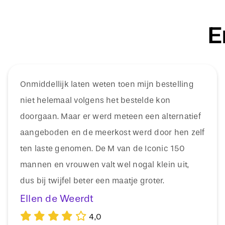
E
Onmiddellijk laten weten toen mijn bestelling
niet helemaal volgens het bestelde kon
doorgaan. Maar er werd meteen een alternatief
aangeboden en de meerkost werd door hen zelf
ten laste genomen. De M van de Iconic 150
mannen en vrouwen valt wel nogal klein uit,
dus bij twijfel beter een maatje groter.
Ellen de Weerdt
4,0