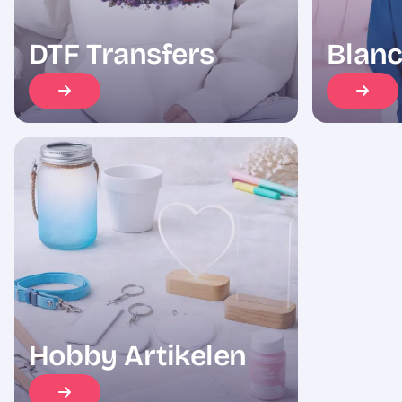
DTF Transfers
Blanc
Hobby Artikelen