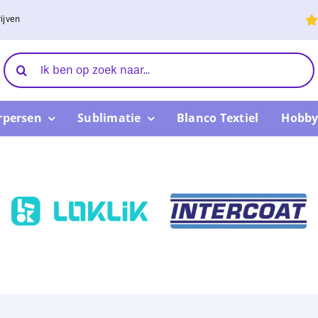
ijven
Zoeken
naar:
rpersen
Sublimatie
Blanco Textiel
Hobby