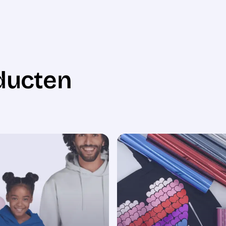
ducten