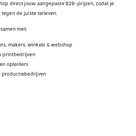
bshop direct jouw aangepaste B2B-prijzen, zodat je
 tegen de juiste tarieven.
 samen met:
rs, makers, winkels & webshop
n printbedrijven
en opleiders
 productiebedrijven