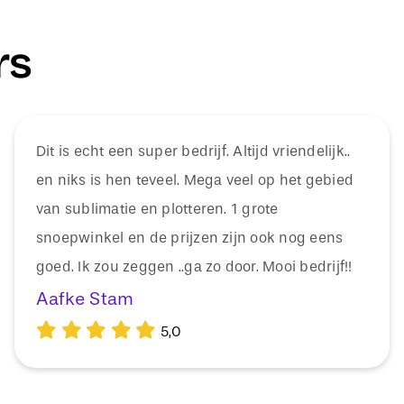
rs
Dit is echt een super bedrijf. Altijd vriendelijk..
en niks is hen teveel. Mega veel op het gebied
van sublimatie en plotteren. 1 grote
snoepwinkel en de prijzen zijn ook nog eens
goed. Ik zou zeggen ..ga zo door. Mooi bedrijf!!
Aafke Stam
5,0