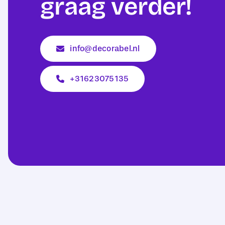
graag verder!
info@decorabel.nl
+31623075135