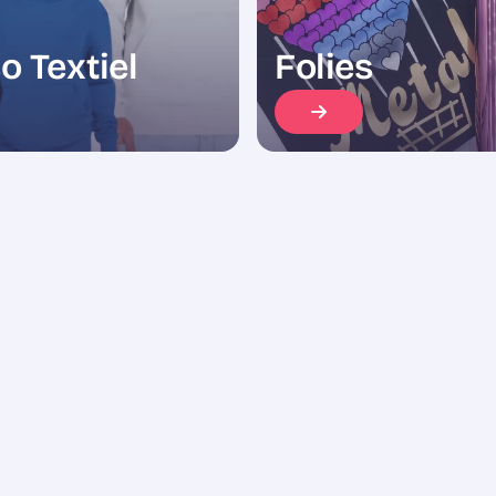
o Textiel
Folies