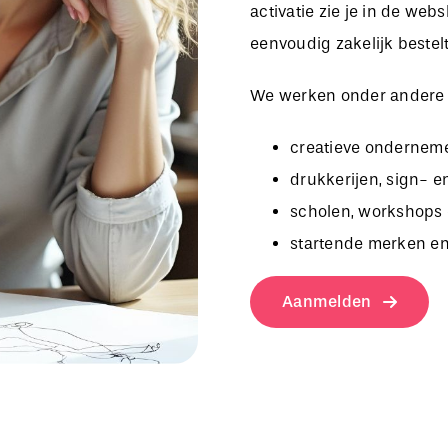
activatie zie je in de we
eenvoudig zakelijk bestelt
We werken onder andere
creatieve onderneme
drukkerijen, sign- e
scholen, workshops 
startende merken en
Aanmelden