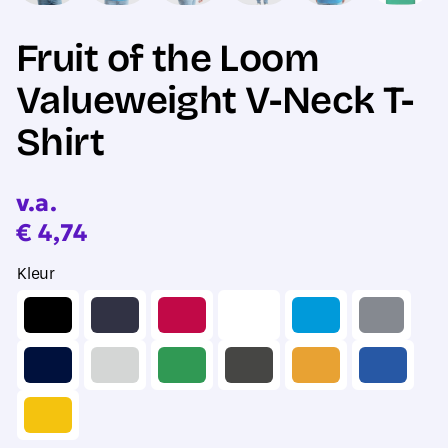
Fruit of the Loom
Valueweight V-Neck T-
Shirt
v.a.
€
4,74
Kleur