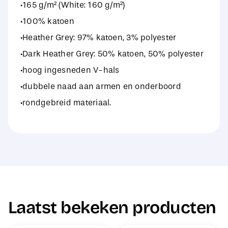
·165 g/m² (White: 160 g/m²)
·100% katoen
·Heather Grey: 97% katoen, 3% polyester
·Dark Heather Grey: 50% katoen, 50% polyester
·hoog ingesneden V-hals
·dubbele naad aan armen en onderboord
·rondgebreid materiaal.
Laatst bekeken producten