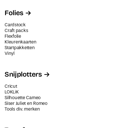
Folies
Cardstock
Craft packs
Flexfolie
Kleurenkaarten
Startpakketten
Vinyl
Snijplotters
Cricut
LOKLiK
Silhouette Cameo
Siser Juliet en Romeo
Tools div. merken