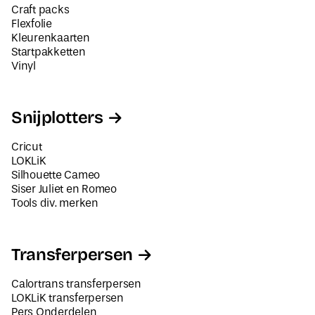
Craft packs
Flexfolie
Kleurenkaarten
Startpakketten
Vinyl
Snijplotters
Cricut
LOKLiK
Silhouette Cameo
Siser Juliet en Romeo
Tools div. merken
Transferpersen
Calortrans transferpersen
LOKLiK transferpersen
Pers Onderdelen