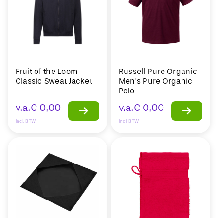
Fruit of the Loom
Russell Pure Organic
Classic Sweat Jacket
Men’s Pure Organic
Polo
v.a.
€
0,00
v.a.
€
0,00
Incl. BTW
Incl. BTW