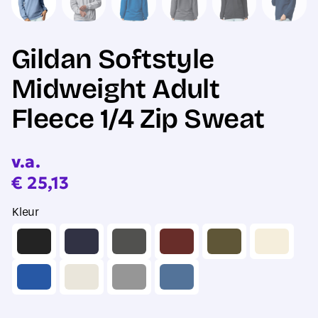
Gildan Softstyle
Midweight Adult
Fleece 1/4 Zip Sweat
v.a.
€
25,13
Kleur