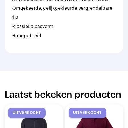
·Omgekeerde, gelijkgekleurde vergrendelbare
rits
·Klassieke pasvorm
·Rondgebreid
Laatst bekeken producten
UITVERKOCHT
UITVERKOCHT