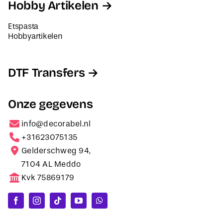
Hobby Artikelen
Etspasta
Hobbyartikelen
DTF Transfers
Onze gegevens
info@decorabel.nl
+31623075135
Gelderschweg 94,
7104 AL Meddo
Kvk 75869179