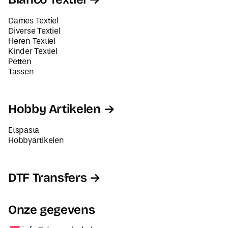
Dames Textiel
Diverse Textiel
Heren Textiel
Kinder Textiel
Petten
Tassen
Hobby Artikelen
Etspasta
Hobbyartikelen
DTF Transfers
Onze gegevens
info@decorabel.nl
+31623075135