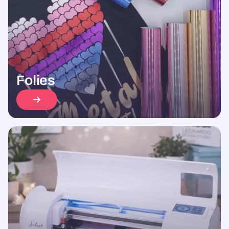
Folies