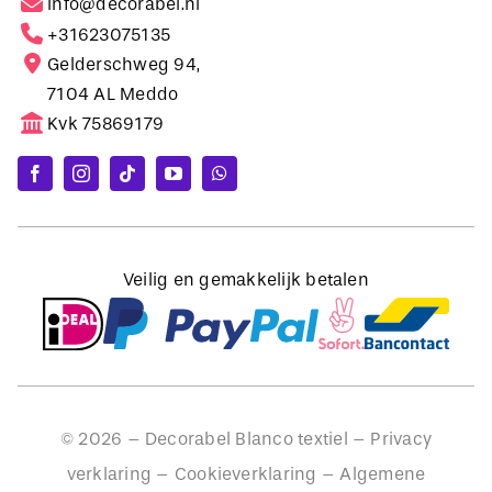
Gelderschweg 94,
7104 AL Meddo
Kvk 75869179
Veilig en gemakkelijk betalen
©
2026
– Decorabel Blanco textiel –
Privacy
verklaring
–
Cookieverklaring
–
Algemene
voorwaarden