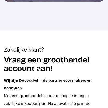
Zakelijke klant?
Vraag een groothandel
account aan!
Wij zijn Decorabel – dé partner voor makers en
bedrijven.
Met een groothandel account koop je in tegen
zakelijke inkoopprijzen. Na activatie zie je in de
webshop direct jouw aangepaste B2B-prijzen, zodat