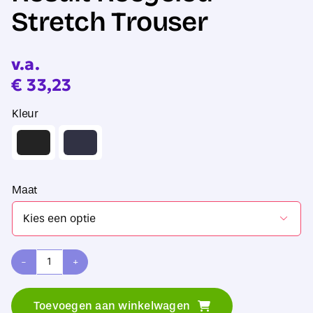
Stretch Trouser
v.a.
€
33,23
Kleur
Maat

Result
Recycled
Toevoegen aan winkelwagen