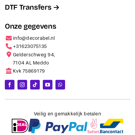
DTF Transfers
Onze gegevens
info@decorabel.nl
+31623075135
Gelderschweg 94,
7104 AL Meddo
Kvk 75869179
Veilig en gemakkelijk betalen