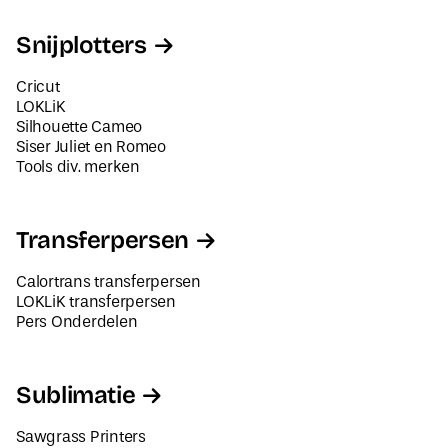
Snijplotters
Cricut
LOKLiK
Silhouette Cameo
Siser Juliet en Romeo
Tools div. merken
Transferpersen
Calortrans transferpersen
LOKLiK transferpersen
Pers Onderdelen
Sublimatie
Sawgrass Printers