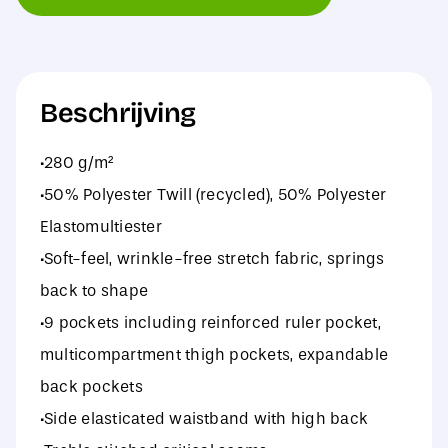
Stretch
Trouser
aantal
Beschrijving
·280 g/m²
·50% Polyester Twill (recycled), 50% Polyester
Elastomultiester
·Soft-feel, wrinkle-free stretch fabric, springs
back to shape
·9 pockets including reinforced ruler pocket,
multicompartment thigh pockets, expandable
back pockets
·Side elasticated waistband with high back