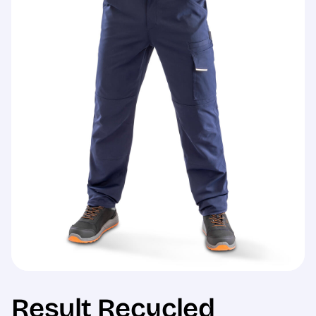
Sale
Result Recycled