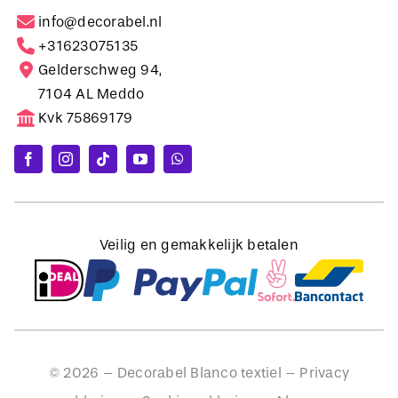
info@decorabel.nl
+31623075135
Gelderschweg 94,
7104 AL Meddo
Kvk 75869179
Veilig en gemakkelijk betalen
©
2026
– Decorabel Blanco textiel –
Privacy