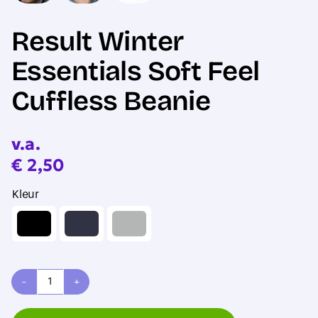
Result Winter
Essentials Soft Feel
Cuffless Beanie
v.a.
€
2,50
Kleur
Result
Winter