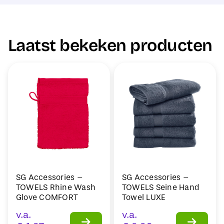
Laatst bekeken producten
SG Accessories –
SG Accessories –
TOWELS Rhine Wash
TOWELS Seine Hand
Glove COMFORT
Towel LUXE
v.a.
v.a.