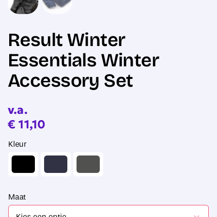
Result Winter
Essentials Winter
Accessory Set
v.a.
€
11,10
Kleur
Maat
