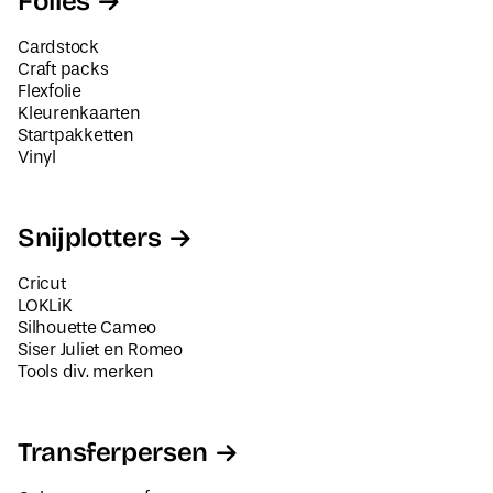
Folies
Cardstock
Craft packs
Flexfolie
Kleurenkaarten
Startpakketten
Vinyl
Snijplotters
Cricut
LOKLiK
Silhouette Cameo
Siser Juliet en Romeo
Tools div. merken
Transferpersen