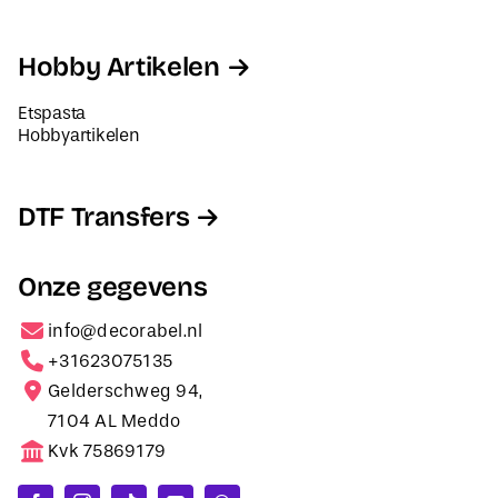
Hobby Artikelen
Etspasta
Hobbyartikelen
DTF Transfers
Onze gegevens
info@decorabel.nl
+31623075135
Gelderschweg 94,
7104 AL Meddo
Kvk 75869179