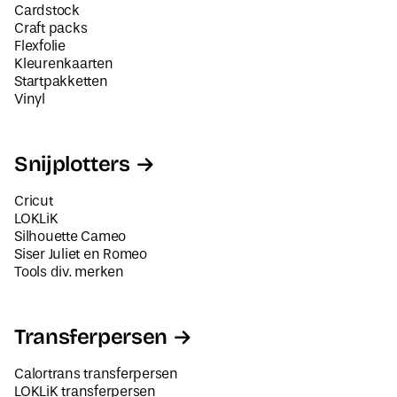
Cardstock
Craft packs
Flexfolie
Kleurenkaarten
Startpakketten
Vinyl
Snijplotters
Cricut
LOKLiK
Silhouette Cameo
Siser Juliet en Romeo
Tools div. merken
Transferpersen
Calortrans transferpersen
LOKLiK transferpersen