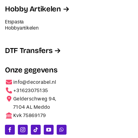
Hobby Artikelen
Etspasta
Hobbyartikelen
DTF Transfers
Onze gegevens
info@decorabel.nl
+31623075135
Gelderschweg 94,
7104 AL Meddo
Kvk 75869179