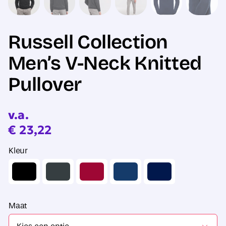
Russell Collection
Men’s V-Neck Knitted
Pullover
v.a.
€
23,22
Kleur
Maat