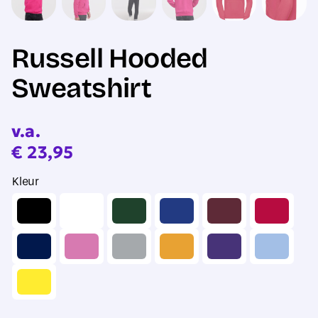
Russell Hooded
Sweatshirt
v.a.
€
23,95
Kleur