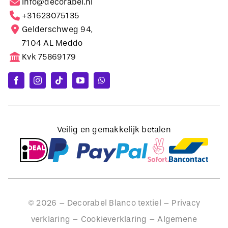
info@decorabel.nl
+31623075135
Gelderschweg 94,
7104 AL Meddo
Kvk 75869179
Veilig en gemakkelijk betalen
©
2026
– Decorabel Blanco textiel –
Privacy
verklaring
–
Cookieverklaring
–
Algemene