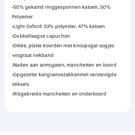
·50% gekamd ringgesponnen katoen, 50%
Polyester
·Light Oxford: 53% polyester, 47% katoen
·Dubbellaagse capuchon
·Dikke, platte koorden met knoopsgat oogjes
·visgraat nekband
·Naden aan armsgaten, manchetten en boord
·Opgezette kangoeroezakkenmet verstevigde
stiksels
·Ribgebreide manchetten en onderboord