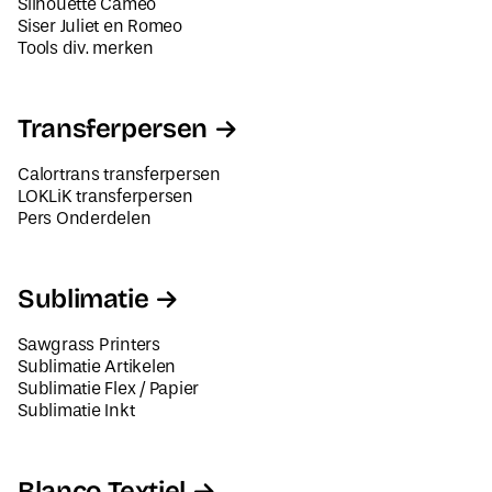
Silhouette Cameo
Siser Juliet en Romeo
Tools div. merken
Transferpersen
Calortrans transferpersen
LOKLiK transferpersen
Pers Onderdelen
Sublimatie
Sawgrass Printers
Sublimatie Artikelen
Sublimatie Flex / Papier
Sublimatie Inkt
Blanco Textiel