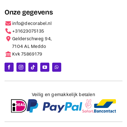
Onze gegevens
info@decorabel.nl
+31623075135
Gelderschweg 94,
7104 AL Meddo
Kvk 75869179
Veilig en gemakkelijk betalen