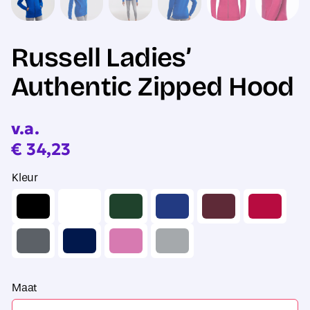
Russell Ladies’
Authentic Zipped Hood
v.a.
€
34,23
Kleur
Maat