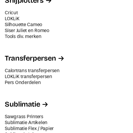
Snijplotters
Cricut
LOKLiK
Silhouette Cameo
Siser Juliet en Romeo
Tools div. merken
Transferpersen
Calortrans transferpersen
LOKLiK transferpersen
Pers Onderdelen
Sublimatie
Sawgrass Printers
Sublimatie Artikelen
Sublimatie Flex / Papier