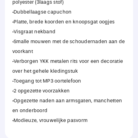
polyester (3laags stof)
·Dubbellaagse capuchon
·Platte, brede koorden en knoopsgat oogjes
·Visgraat nekband
·Smalle mouwen met de schoudernaden aan de
voorkant
·Verborgen YKK metalen rits voor een decoratie
over het gehele kledingstuk
·Toegang tot MP3 oortelefoon
·2 opgezette voorzakken
·Opgezette naden aan armsgaten, manchetten
en onderboord
·Modieuze, vrouwelijke pasvorm