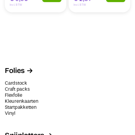
Incl. BTW
Incl. BTW
Folies
Cardstock
Craft packs
Flexfolie
Kleurenkaarten
Startpakketten
Vinyl