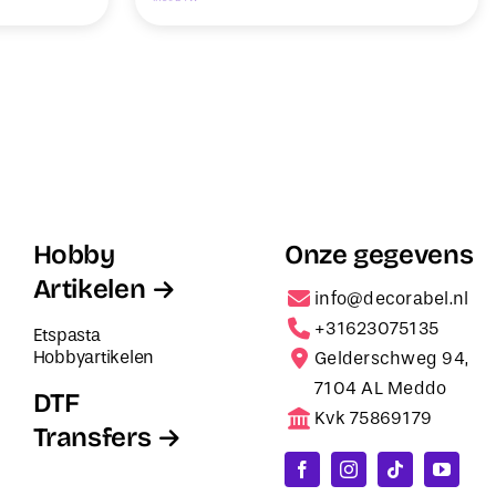
Hobby
Onze gegevens
Artikelen
info@decorabel.nl
+31623075135
Etspasta
Hobbyartikelen
Gelderschweg 94,
7104 AL Meddo
DTF
Kvk 75869179
Transfers