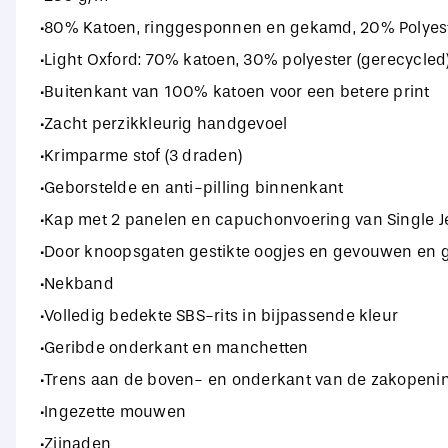
·80% Katoen, ringgesponnen en gekamd, 20% Polyest
·Light Oxford: 70% katoen, 30% polyester (gerecycled
·Buitenkant van 100% katoen voor een betere print
·Zacht perzikkleurig handgevoel
·Krimparme stof (3 draden)
·Geborstelde en anti-pilling binnenkant
·Kap met 2 panelen en capuchonvoering van Single J
·Door knoopsgaten gestikte oogjes en gevouwen en 
·Nekband
·Volledig bedekte SBS-rits in bijpassende kleur
·Geribde onderkant en manchetten
·Trens aan de boven- en onderkant van de zakopeni
·Ingezette mouwen
·Zijnaden