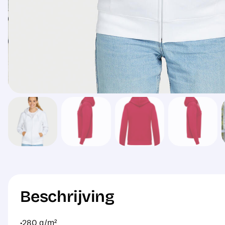
Beschrijving
·280 g/m²