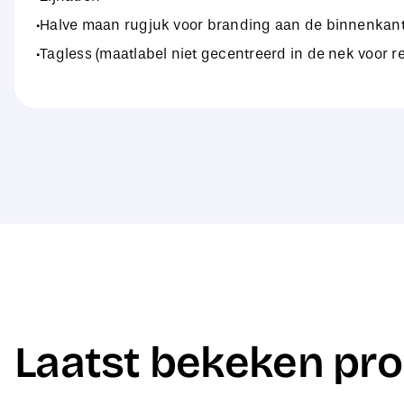
·Halve maan rugjuk voor branding aan de binnenkan
·Tagless (maatlabel niet gecentreerd in de nek voor 
Laatst bekeken pr