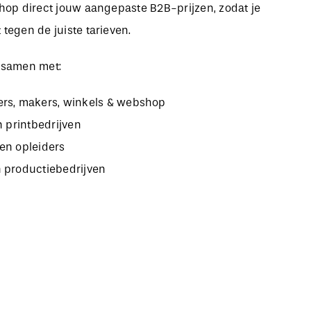
bshop direct jouw aangepaste B2B-prijzen, zodat je
 tegen de juiste tarieven.
 samen met:
rs, makers, winkels & webshop
n printbedrijven
en opleiders
 productiebedrijven