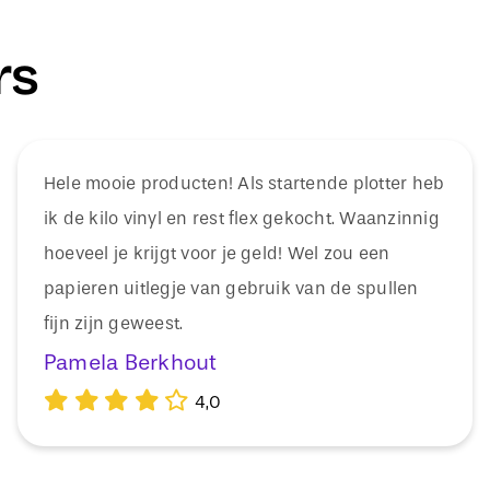
rs
Hele mooie producten! Als startende plotter heb
ik de kilo vinyl en rest flex gekocht. Waanzinnig
hoeveel je krijgt voor je geld! Wel zou een
papieren uitlegje van gebruik van de spullen
fijn zijn geweest.
Pamela Berkhout
4,0