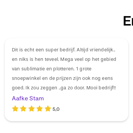
E
Dit is echt een super bedrijf. Altijd vriendelijk..
en niks is hen teveel. Mega veel op het gebied
van sublimatie en plotteren. 1 grote
snoepwinkel en de prijzen zijn ook nog eens
goed. Ik zou zeggen ..ga zo door. Mooi bedrijf!!
Aafke Stam
5,0