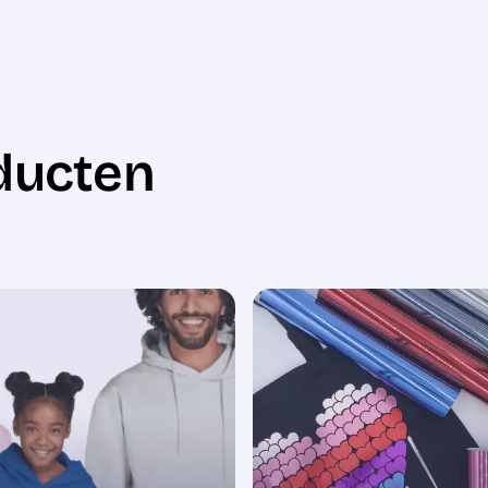
ducten