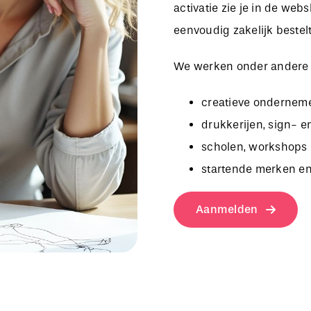
activatie zie je in de we
eenvoudig zakelijk bestelt
We werken onder andere
creatieve onderneme
drukkerijen, sign- e
scholen, workshops 
startende merken en
Aanmelden