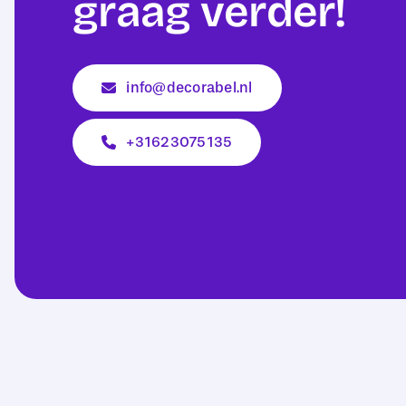
graag verder!
info@decorabel.nl
+31623075135