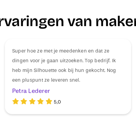
rvaringen van make
Super hoe ze met je meedenken en dat ze
dingen voor je gaan uitzoeken. Top bedrijf. Ik
heb mijn Silhouette ook bij hun gekocht. Nog
een pluspunt ze leveren snel.
Petra Lederer
5,0