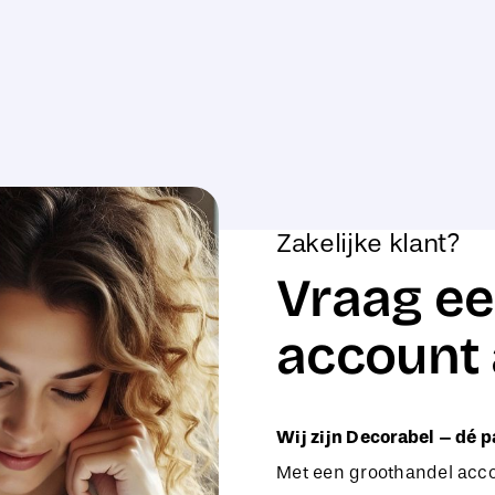
Zakelijke klant?
Vraag ee
account 
Wij zijn Decorabel – dé p
Met een groothandel accou