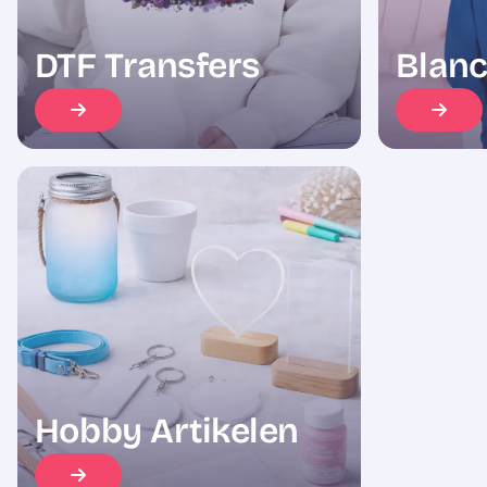
DTF Transfers
Blanc
Hobby Artikelen