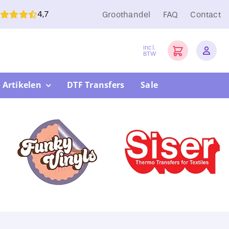
4,7
Groothandel
FAQ
Contact
Incl.
BTW
 Artikelen
DTF Transfers
Sale