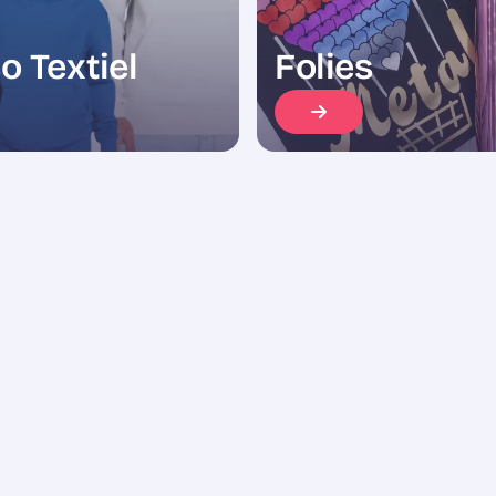
o Textiel
Folies