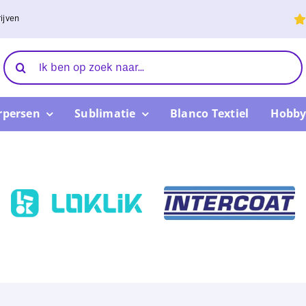
ijven
Zoeken
naar:
rpersen
Sublimatie
Blanco Textiel
Hobby