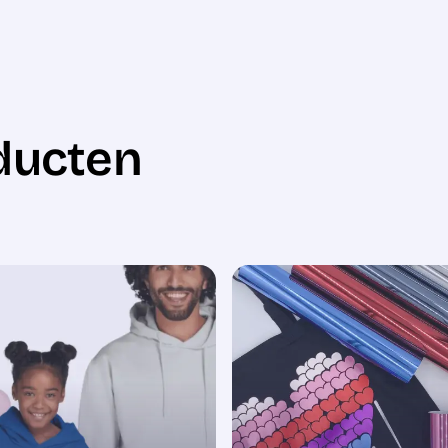
ducten