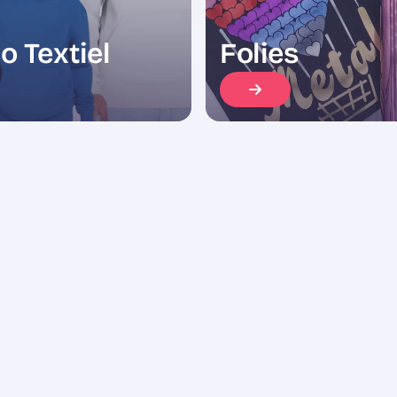
o Textiel
Folies