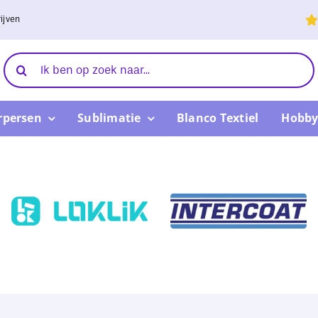
ijven
Zoeken
naar:
rpersen
Sublimatie
Blanco Textiel
Hobby