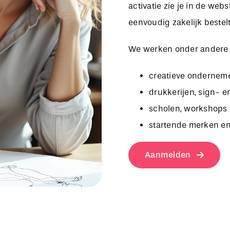
activatie zie je in de we
eenvoudig zakelijk bestelt
We werken onder andere
creatieve onderneme
drukkerijen, sign- e
scholen, workshops 
startende merken en
Aanmelden