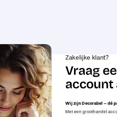
Zakelijke klant?
Vraag ee
account 
Wij zijn Decorabel – dé p
Met een groothandel accou