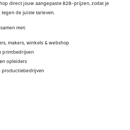
bshop direct jouw aangepaste B2B-prijzen, zodat je
 tegen de juiste tarieven.
 samen met:
rs, makers, winkels & webshop
n printbedrijven
en opleiders
 productiebedrijven