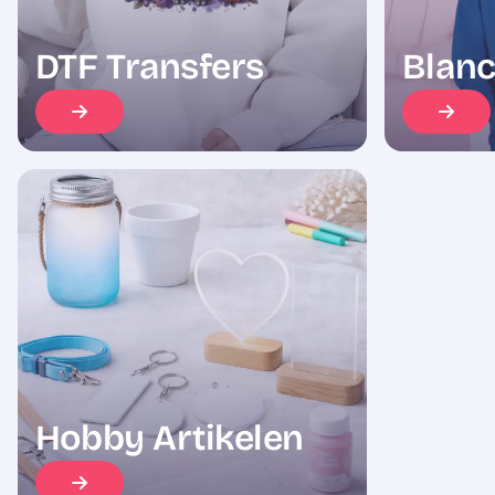
DTF Transfers
Blanc
Hobby Artikelen