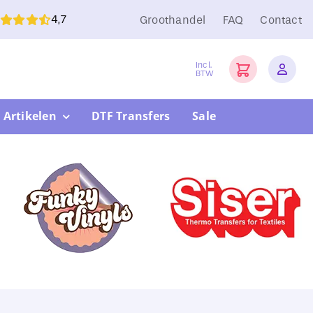
4,7
Groothandel
FAQ
Contact
Incl.
BTW
 Artikelen
DTF Transfers
Sale