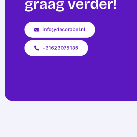
graag verder!
info@decorabel.nl
+31623075135