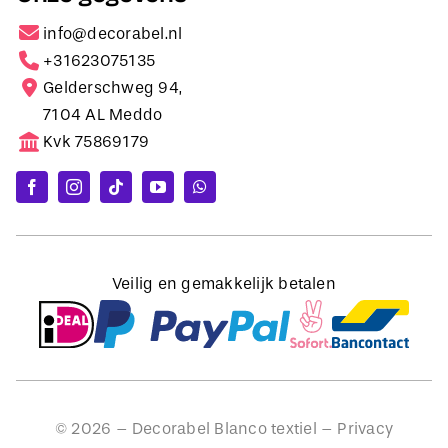
info@decorabel.nl
+31623075135
Gelderschweg 94,
7104 AL Meddo
Kvk 75869179
Veilig en gemakkelijk betalen
©
2026
– Decorabel Blanco textiel –
Privacy