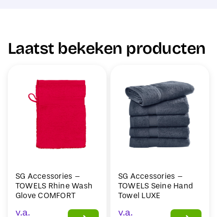
Laatst bekeken producten
SG Accessories –
SG Accessories –
TOWELS Rhine Wash
TOWELS Seine Hand
Glove COMFORT
Towel LUXE
v.a.
v.a.