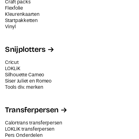
Craft packs
Flexfolie
Kleurenkaarten
Startpakketten
Vinyl
Snijplotters
Cricut
LOKLiK
Silhouette Cameo
Siser Juliet en Romeo
Tools div. merken
Transferpersen
Calortrans transferpersen
LOKLiK transferpersen
Pers Onderdelen