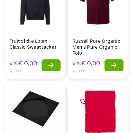
Fruit of the Loom
Russell Pure Organic
Classic Sweat Jacket
Men’s Pure Organic
Polo
v.a.
€
0,00
v.a.
€
0,00
Incl. BTW
Incl. BTW