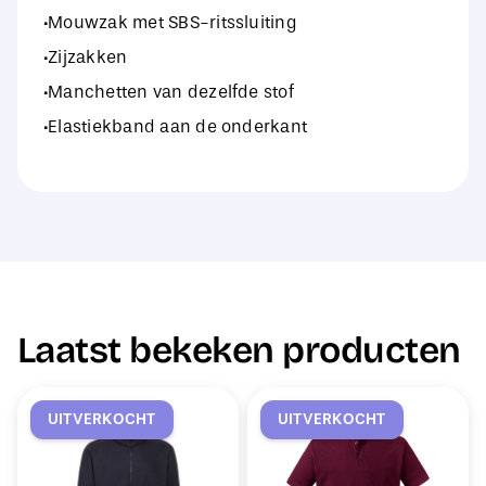
·Mouwzak met SBS-ritssluiting
·Zijzakken
·Manchetten van dezelfde stof
·Elastiekband aan de onderkant
Laatst bekeken producten
UITVERKOCHT
UITVERKOCHT