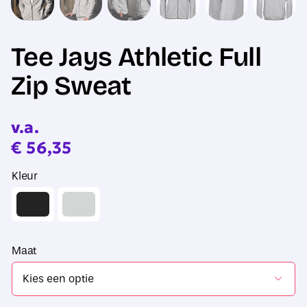
Tee Jays Athletic Full
Zip Sweat
v.a.
€
56,35
Kleur
Maat
