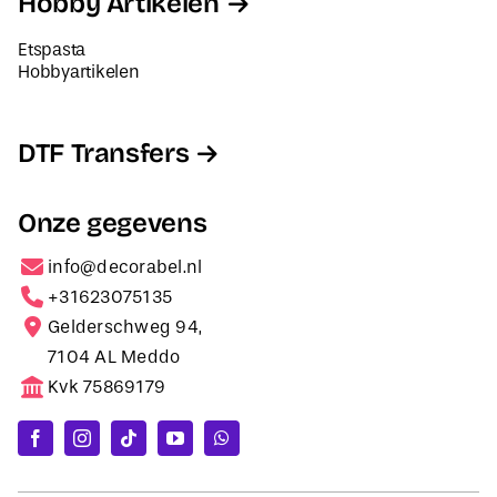
Hobby Artikelen
Etspasta
Hobbyartikelen
DTF Transfers
Onze gegevens
info@decorabel.nl
+31623075135
Gelderschweg 94,
7104 AL Meddo
Kvk 75869179