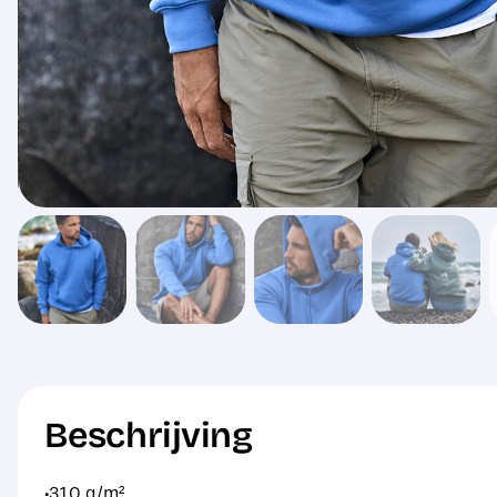
Beschrijving
·310 g/m²