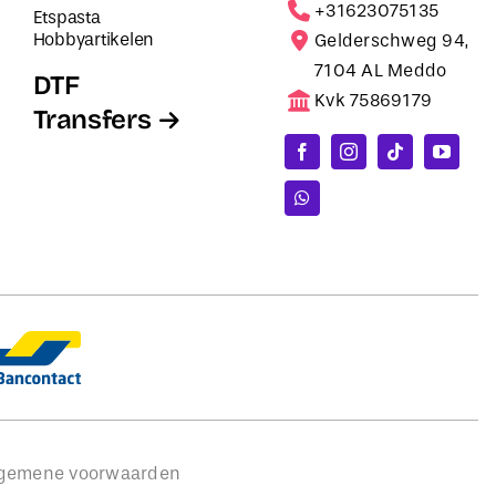
+31623075135
Etspasta
Hobbyartikelen
Gelderschweg 94,
7104 AL Meddo
DTF
Kvk 75869179
Transfers
gemene voorwaarden