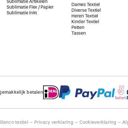
Sublimatie Artikelen
Dames Textiel
Sublimatie Flex / Papier
Diverse Textiel
Sublimatie Inkt
Heren Textiel
Kinder Textiel
Petten
Tassen
 gemakkelijk betalen
lanco textiel –
Privacy verklaring
–
Cookieverklaring
–
Al