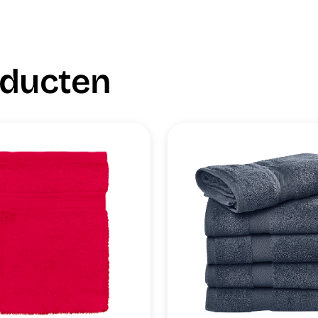
oducten