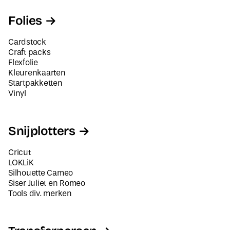
Folies
Cardstock
Craft packs
Flexfolie
Kleurenkaarten
Startpakketten
Vinyl
Snijplotters
Cricut
LOKLiK
Silhouette Cameo
Siser Juliet en Romeo
Tools div. merken