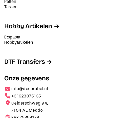
Petten
Tassen
Hobby Artikelen
Etspasta
Hobbyartikelen
DTF Transfers
Onze gegevens
info@decorabel.nl
+31623075135
Gelderschweg 94,
7104 AL Meddo
Kvk 75869179