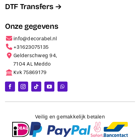
DTF Transfers
Onze gegevens
info@decorabel.nl
+31623075135
Gelderschweg 94,
7104 AL Meddo
Kvk 75869179
Veilig en gemakkelijk betalen