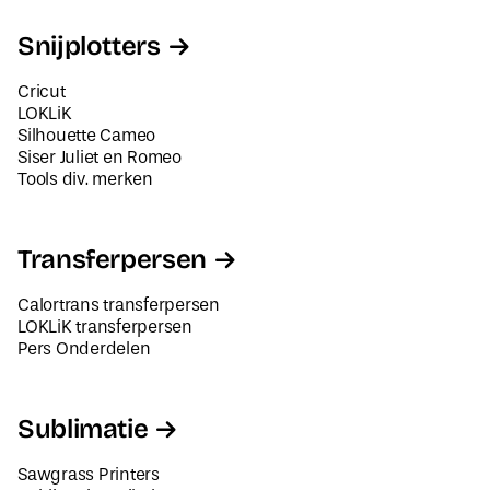
Snijplotters
Cricut
LOKLiK
Silhouette Cameo
Siser Juliet en Romeo
Tools div. merken
Transferpersen
Calortrans transferpersen
LOKLiK transferpersen
Pers Onderdelen
Sublimatie
Sawgrass Printers